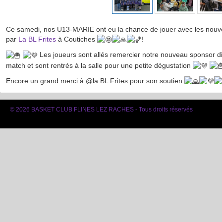
Ce samedi, nos U13-MARIE ont eu la chance de jouer avec les nouve
par
La BL Frites
à Coutiches
!
Les joueurs sont allés remercier notre nouveau sponsor dir
match et sont rentrés à la salle pour une petite dégustation
Encore un grand merci à @la BL Frites pour son soutien
© 2026 BASKET CLUB FLINES LEZ RACHES - Tous droits réservés